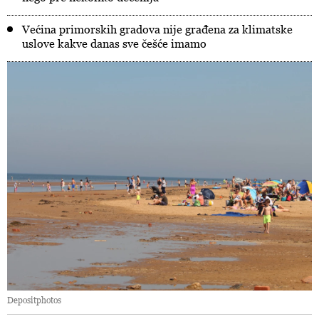
Većina primorskih gradova nije građena za klimatske
uslove kakve danas sve češće imamo
Depositphotos