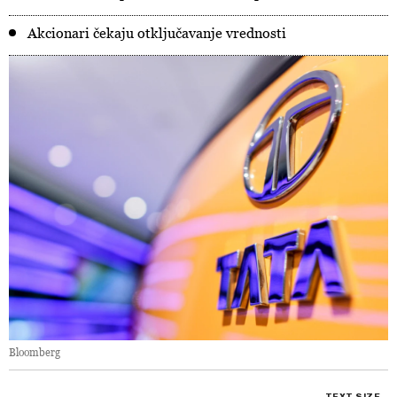
Akcionari čekaju otključavanje vrednosti
Bloomberg