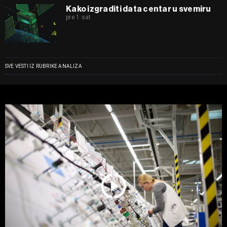
Kako izgraditi data centar u svemiru
pre 1 sat
SVE VESTI IZ RUBRIKE ANALIZA