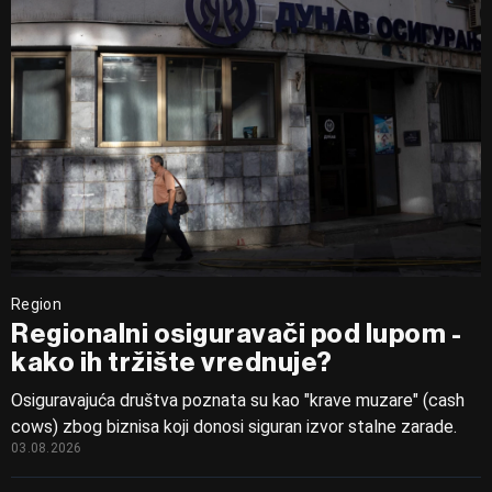
Region
Regionalni osiguravači pod lupom -
kako ih tržište vrednuje?
Osiguravajuća društva poznata su kao "krave muzare" (cash
cows) zbog biznisa koji donosi siguran izvor stalne zarade.
03.08.2026