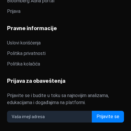
Bloomberg Adria portal
Prijava
Pravne informacije
Uslovi korišćenja
Politika privatnosti
Politika kolačića
Prijava za obaveštenja
Prijavite se i budite u toku sa najnovijim analizama,
edukacijama i događajima na platformi.
Prijavite se