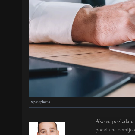
Depositphotos
Ako se pogledaj
podela na zemlje 