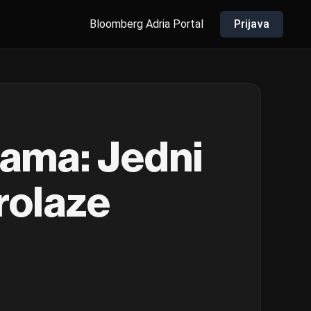
Bloomberg Adria Portal
Prijava
tama: Jedni
rolaze