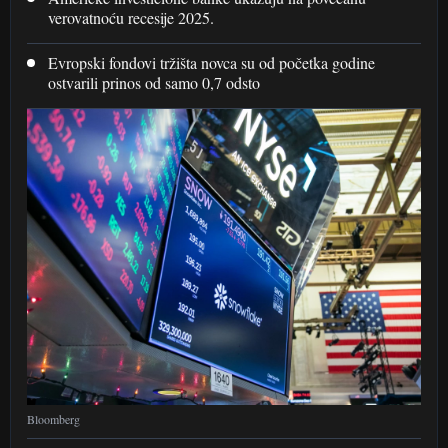
verovatnoću recesije 2025.
Evropski fondovi tržišta novca su od početka godine
ostvarili prinos od samo 0,7 odsto
Bloomberg