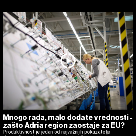
Mnogo rada, malo dodate vrednosti -
zašto Adria region zaostaje za EU?
Produktivnost je jedan od najvažnijih pokazatelja