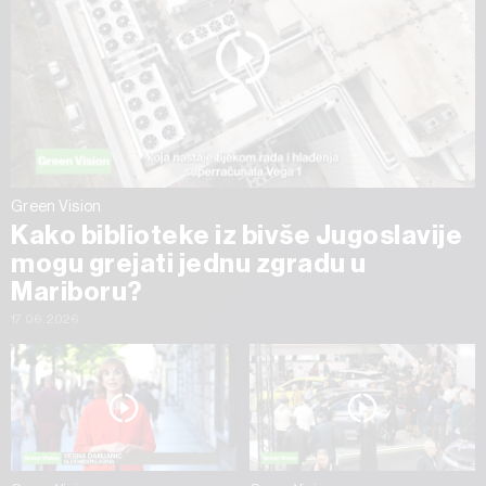
Green Vision
Kako biblioteke iz bivše Jugoslavije
mogu grejati jednu zgradu u
Mariboru?
17.06.2026