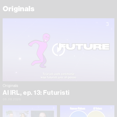
Originals
Originals
AI IRL, ep. 13: Futuristi
06.08.2026