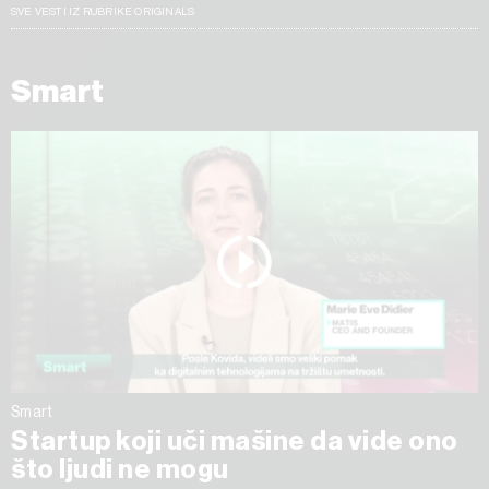
SVE VESTI IZ RUBRIKE ORIGINALS
Smart
Smart
Startup koji uči mašine da vide ono
što ljudi ne mogu