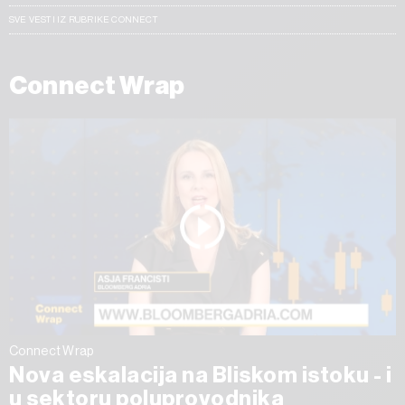
SVE VESTI IZ RUBRIKE CONNECT
Connect Wrap
Connect Wrap
Nova eskalacija na Bliskom istoku - i
u sektoru poluprovodnika