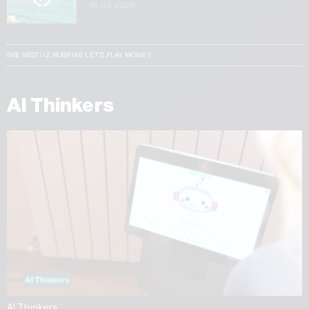
16.03.2026
SVE VESTI IZ RUBRIKE LET’S PLAY MONEY
AI Thinkers
AI Thinkers