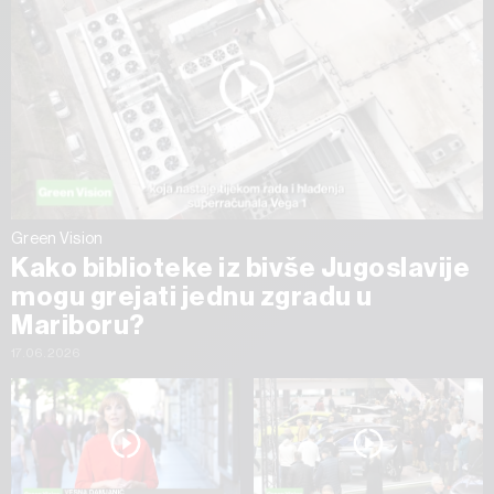
Green Vision
Kako biblioteke iz bivše Jugoslavije
mogu grejati jednu zgradu u
Mariboru?
17.06.2026