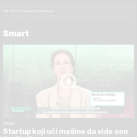
SVE VESTI IZ RUBRIKE ORIGINALS
Smart
Smart
Startup koji uči mašine da vide ono