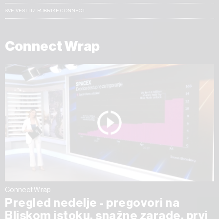
SVE VESTI IZ RUBRIKE CONNECT
Connect Wrap
Connect Wrap
Pregled nedelje - pregovori na
Bliskom istoku, snažne zarade, prvi