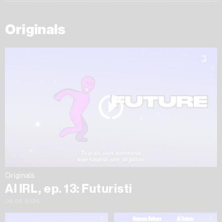
Originals
Originals
AI IRL, ep. 13: Futuristi
06.08.2026