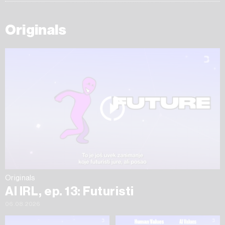
Originals
Originals
AI IRL, ep. 13: Futuristi
06.08.2026