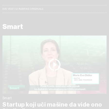
SVE VESTI IZ RUBRIKE ORIGINALS
Smart
Smart
Startup koji uči mašine da vide ono