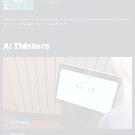
16.03.2026
SVE VESTI IZ RUBRIKE LET’S PLAY MONEY
AI Thinkers
AI Thinkers