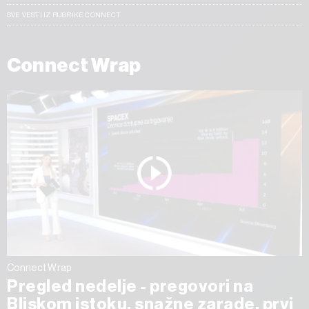
SVE VESTI IZ RUBRIKE CONNECT
Connect Wrap
Connect Wrap
Pregled nedelje - pregovori na
Bliskom istoku, snažne zarade, prvi