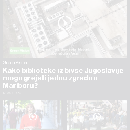
Green Vision
Kako biblioteke iz bivše Jugoslavije
mogu grejati jednu zgradu u
Mariboru?
17.06.2026