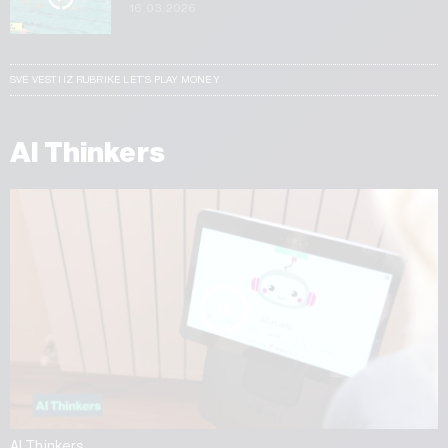
16.03.2026
SVE VESTI IZ RUBRIKE LET’S PLAY MONEY
AI Thinkers
AI Thinkers