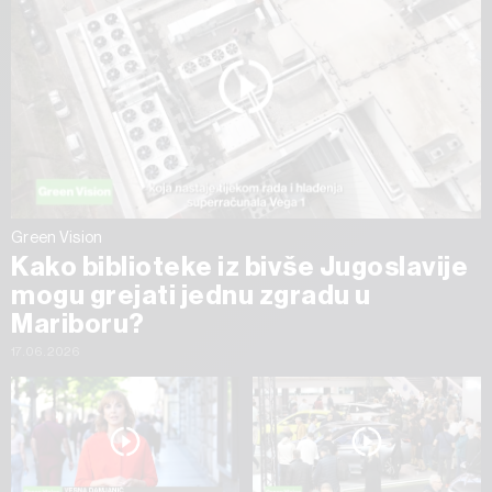
Green Vision
Kako biblioteke iz bivše Jugoslavije
mogu grejati jednu zgradu u
Mariboru?
17.06.2026