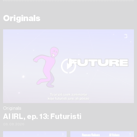
Originals
Originals
AI IRL, ep. 13: Futuristi
06.08.2026