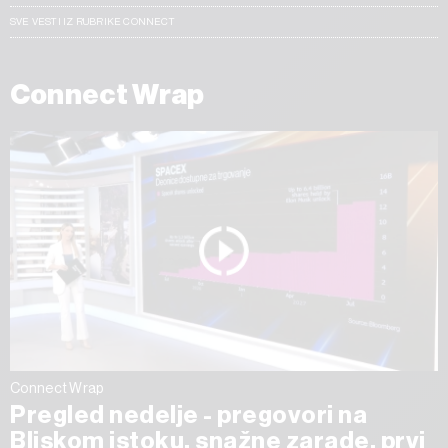
SVE VESTI IZ RUBRIKE CONNECT
Connect Wrap
Connect Wrap
Pregled nedelje - pregovori na
Bliskom istoku, snažne zarade, prvi