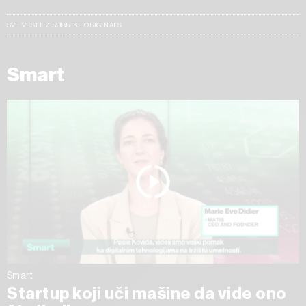
SVE VESTI IZ RUBRIKE ORIGINALS
Smart
Smart
Startup koji uči mašine da vide ono