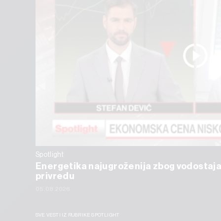
Spotlight
Energetika najugroženija zbog vodostaja
privredu
05.08.2026
SVE VESTI IZ RUBRIKE SPOTLIGHT