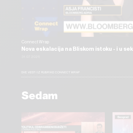
Connect Wrap
Nova eskalacija na Bliskom istoku - i u s
31.07.2026
SVE VESTI IZ RUBRIKE CONNECT WRAP
Sedam