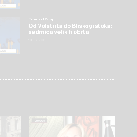
Connect Wrap
Od Volstrita do Bliskog istoka:
sedmica velikih obrta
10.07.2026