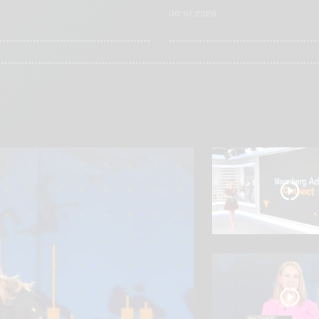
6
30.07.2026