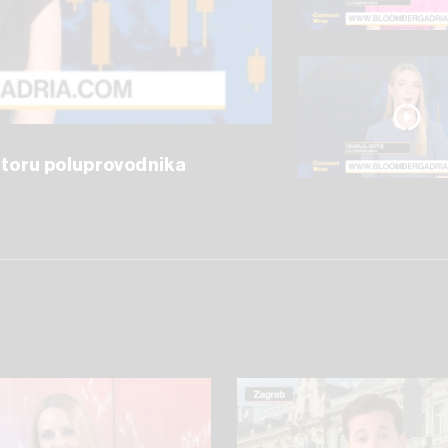
ektoru poluprovodnika