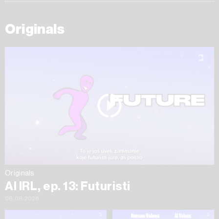
Originals
Originals
AI IRL, ep. 13: Futuristi
06.08.2026