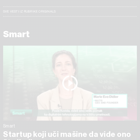
SVE VESTI IZ RUBRIKE ORIGINALS
Smart
Smart
Startup koji uči mašine da vide ono