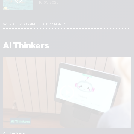
16.03.2026
SVE VESTI IZ RUBRIKE LET’S PLAY MONEY
AI Thinkers
AI Thinkers