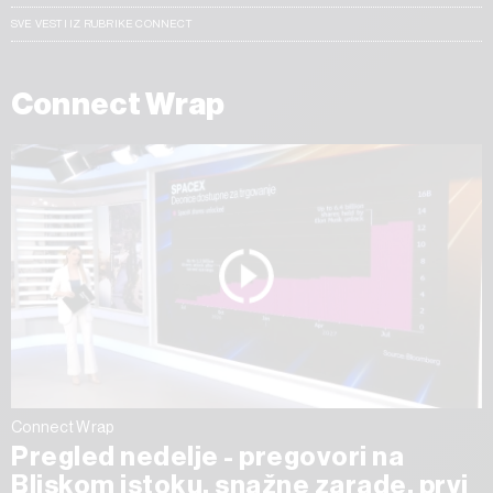
SVE VESTI IZ RUBRIKE CONNECT
Connect Wrap
Connect Wrap
Pregled nedelje - pregovori na
Bliskom istoku, snažne zarade, prvi