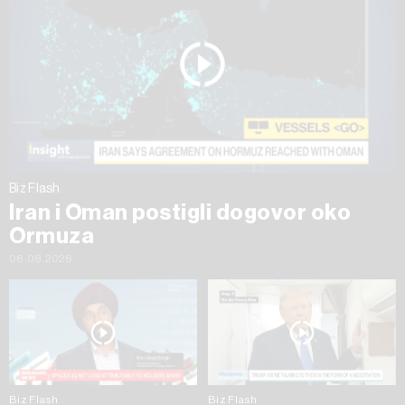
Biz Flash
Iran i Oman postigli dogovor oko
Ormuza
06.08.2026
Biz Flash
Biz Flash