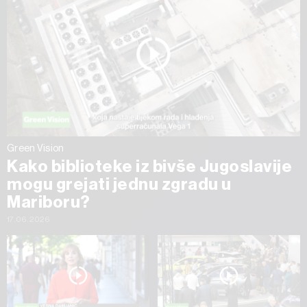
Green Vision
Kako biblioteke iz bivše Jugoslavije
mogu grejati jednu zgradu u
Mariboru?
17.06.2026