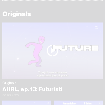
Originals
Originals
AI IRL, ep. 13: Futuristi
06.08.2026