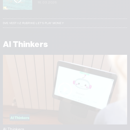
16.03.2026
SVE VESTI IZ RUBRIKE LET’S PLAY MONEY
AI Thinkers
AI Thinkers