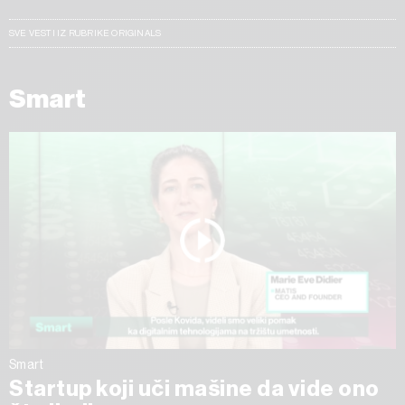
SVE VESTI IZ RUBRIKE ORIGINALS
Smart
Smart
Startup koji uči mašine da vide ono