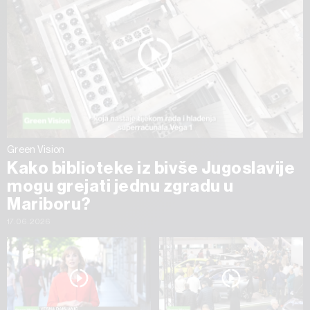
Green Vision
Kako biblioteke iz bivše Jugoslavije
mogu grejati jednu zgradu u
Mariboru?
17.06.2026