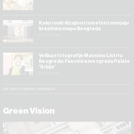
Kako ruski dizajneri i umetnici menjaju
kreativnu mapu Beograda
09.06.2026
Velikan fotografije Massimo Listri u
Beogradu: Fascinira me zgrada Palate
'Srbije'
29.05.2026
SVE VESTI IZ RUBRIKE INSPIRACIJA
Green Vision