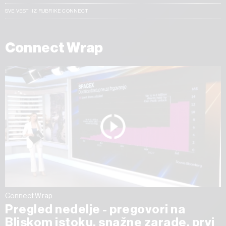
SVE VESTI IZ RUBRIKE CONNECT
Connect Wrap
Connect Wrap
Pregled nedelje - pregovori na
Bliskom istoku, snažne zarade, prvi