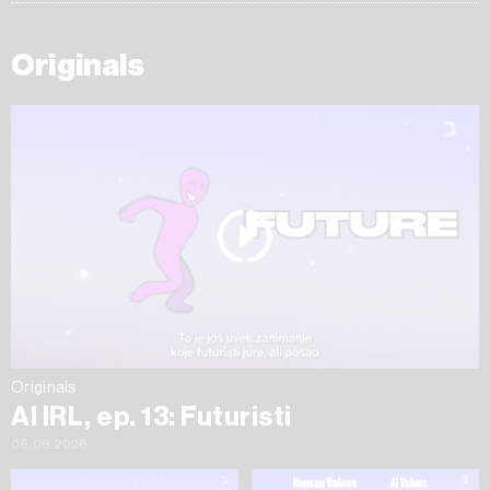
Originals
Originals
AI IRL, ep. 13: Futuristi
06.08.2026