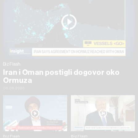
Biz Flash
Iran i Oman postigli dogovor oko
Ormuza
06.08.2026
Biz Flash
Biz Flash