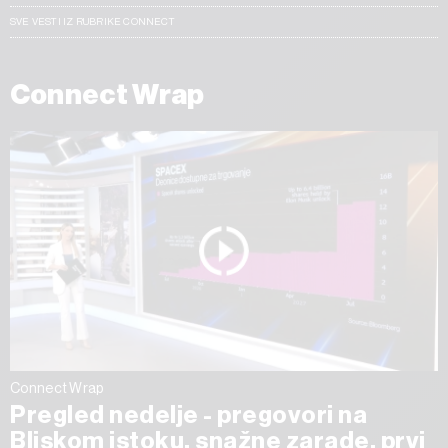
SVE VESTI IZ RUBRIKE CONNECT
Connect Wrap
Connect Wrap
Pregled nedelje - pregovori na
Bliskom istoku, snažne zarade, prvi