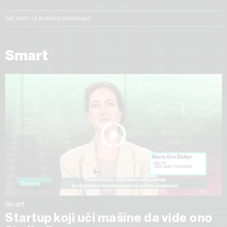
SVE VESTI IZ RUBRIKE ORIGINALS
Smart
Smart
Startup koji uči mašine da vide ono