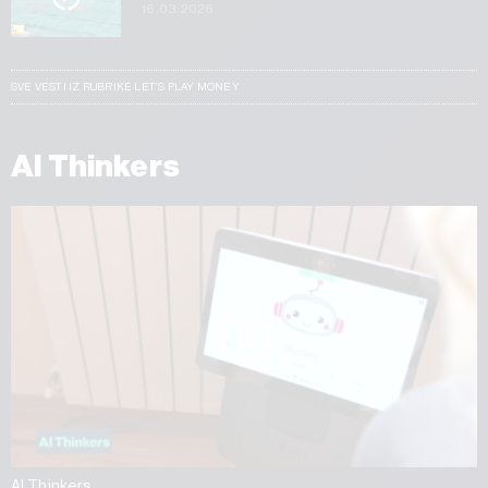
16.03.2026
SVE VESTI IZ RUBRIKE LET’S PLAY MONEY
AI Thinkers
AI Thinkers