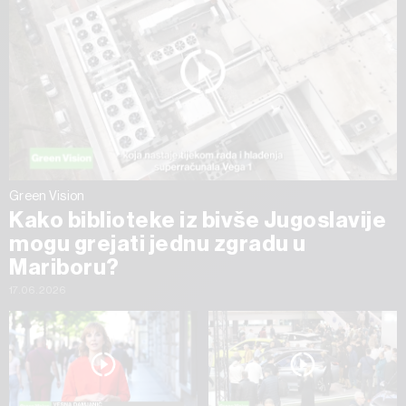
Green Vision
Kako biblioteke iz bivše Jugoslavije
mogu grejati jednu zgradu u
Mariboru?
17.06.2026