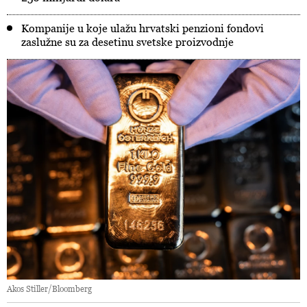
Kompanije u koje ulažu hrvatski penzioni fondovi
zaslužne su za desetinu svetske proizvodnje
Akos Stiller/Bloomberg