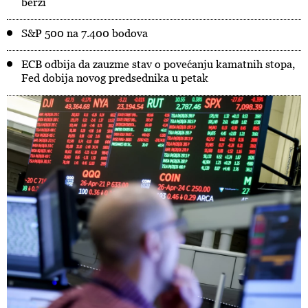
berzi
S&P 500 na 7.400 bodova
ECB odbija da zauzme stav o povećanju kamatnih stopa,
Fed dobija novog predsednika u petak