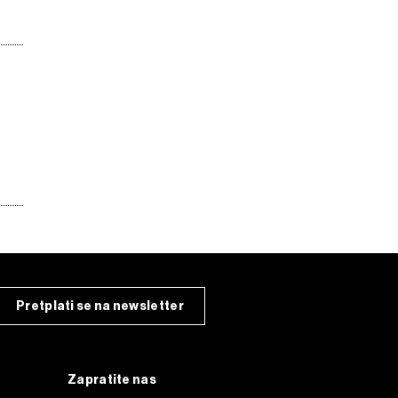
Pretplati se na newsletter
Zapratite nas