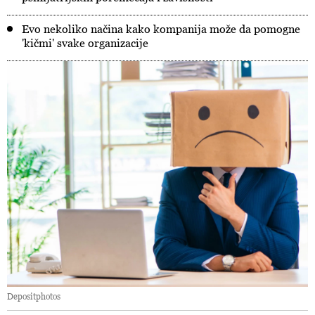
Evo nekoliko načina kako kompanija može da pomogne
'kičmi' svake organizacije
Depositphotos