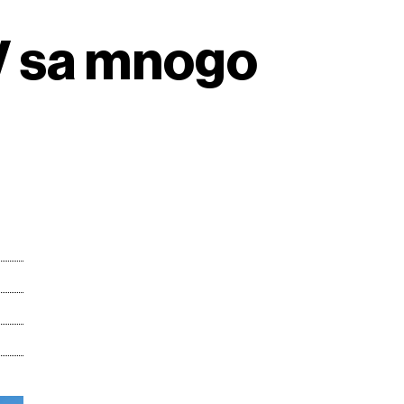
UV sa mnogo