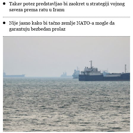
Takav potez predstavljao bi zaokret u strategiji vojnog
saveza prema ratu u Iranu
Nije jasno kako bi tačno zemlje NATO-a mogle da
garantuju bezbedan prolaz