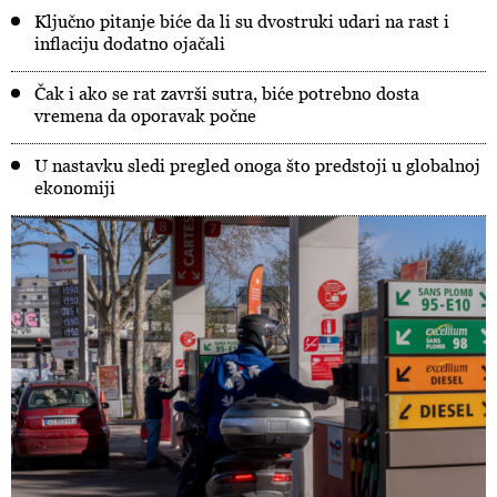
Ključno pitanje biće da li su dvostruki udari na rast i
inflaciju dodatno ojačali
Čak i ako se rat završi sutra, biće potrebno dosta
vremena da oporavak počne
U nastavku sledi pregled onoga što predstoji u globalnoj
ekonomiji