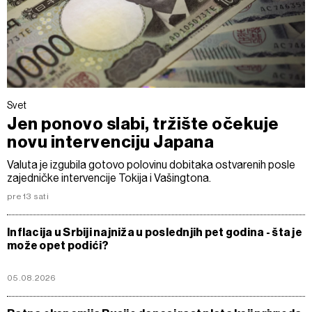
Svet
Jen ponovo slabi, tržište očekuje
novu intervenciju Japana
Valuta je izgubila gotovo polovinu dobitaka ostvarenih posle
zajedničke intervencije Tokija i Vašingtona.
pre 13 sati
Inflacija u Srbiji najniža u poslednjih pet godina - šta je
može opet podići?
05.08.2026