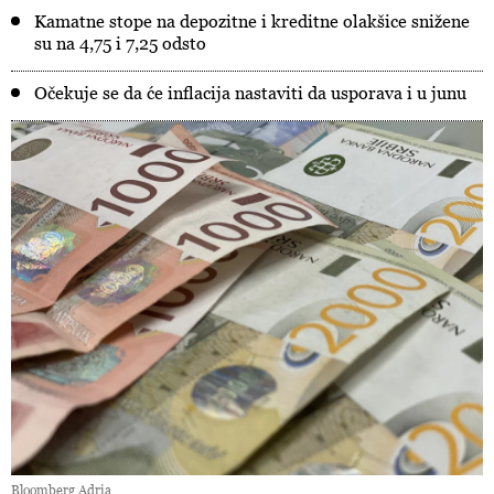
Kamatne stope na depozitne i kreditne olakšice snižene
su na 4,75 i 7,25 odsto
Očekuje se da će inflacija nastaviti da usporava i u junu
Bloomberg Adria