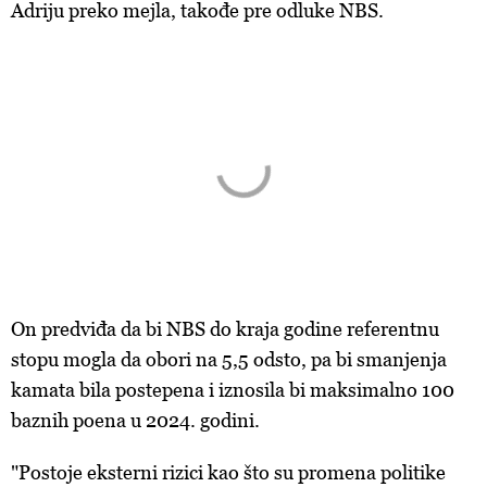
Adriju preko mejla, takođe pre odluke NBS.
On predviđa da bi NBS do kraja godine referentnu
stopu mogla da obori na 5,5 odsto, pa bi smanjenja
kamata bila postepena i iznosila bi maksimalno 100
baznih poena u 2024. godini.
"Postoje eksterni rizici kao što su promena politike