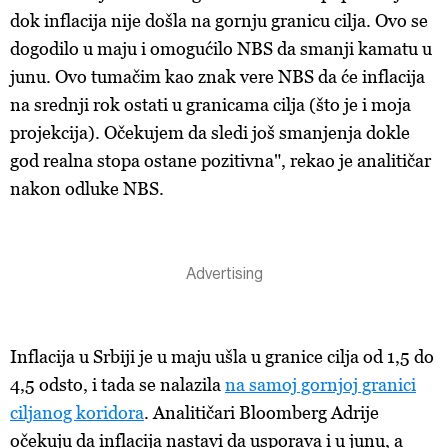
dok inflacija nije došla na gornju granicu cilja. Ovo se
dogodilo u maju i omogućilo NBS da smanji kamatu u
junu. Ovo tumačim kao znak vere NBS da će inflacija
na srednji rok ostati u granicama cilja (što je i moja
projekcija). Očekujem da sledi još smanjenja dokle
god realna stopa ostane pozitivna", rekao je analitičar
nakon odluke NBS.
Inflacija u Srbiji je u maju ušla u granice cilja od 1,5 do
4,5 odsto, i tada se nalazila
na samoj gornjoj granici
ciljanog koridora
. Analitičari Bloomberg Adrije
očekuju da inflacija nastavi da usporava i u junu, a