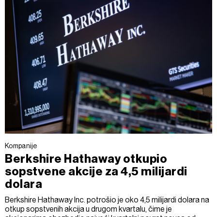
Kompanije
Berkshire Hathaway otkupio
sopstvene akcije za 4,5 milijardi
dolara
Berkshire Hathaway Inc. potrošio je oko 4,5 milijardi dolara na
otkup sopstvenih akcija u drugom kvartalu, čime je