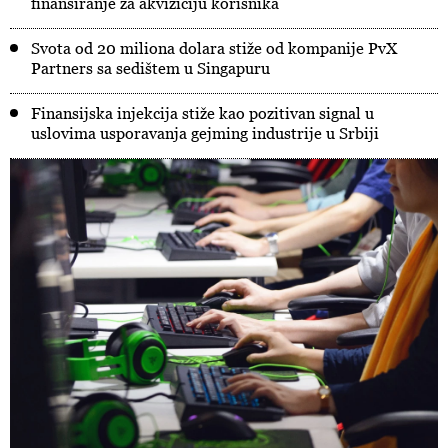
finansiranje za akviziciju korisnika
Svota od 20 miliona dolara stiže od kompanije PvX
Partners sa sedištem u Singapuru
Finansijska injekcija stiže kao pozitivan signal u
uslovima usporavanja gejming industrije u Srbiji