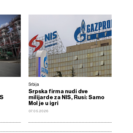
Srbija
Srpska firma nudi dve
IS
milijarde za NIS, Rusi: Samo
Mol je u igri
07.05.2026