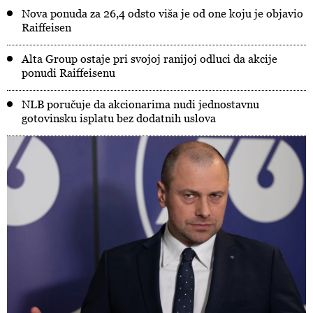
Nova ponuda za 26,4 odsto viša je od one koju je objavio
Raiffeisen
Alta Group ostaje pri svojoj ranijoj odluci da akcije
ponudi Raiffeisenu
NLB poručuje da akcionarima nudi jednostavnu
gotovinsku isplatu bez dodatnih uslova