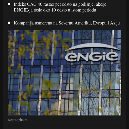
Indeks CAC 40 rastao pet odsto na godišnje, akcije
ENGIE-ja rasle oko 10 odsto u istom periodu
Kompanija usmerena na Severnu Ameriku, Evropu i Aziju
Depositphotos