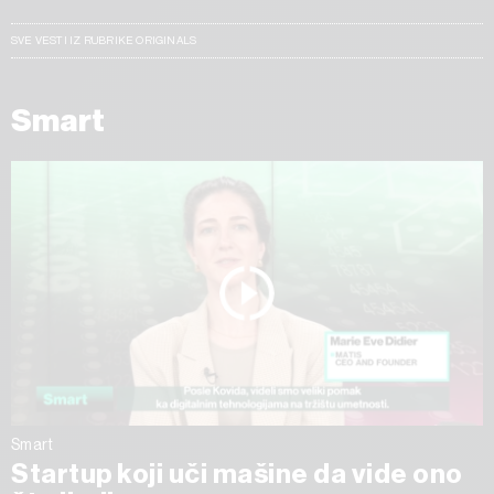
SVE VESTI IZ RUBRIKE ORIGINALS
Smart
Smart
Startup koji uči mašine da vide ono