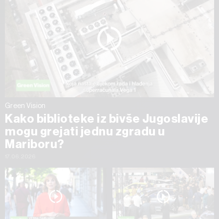
Green Vision
Kako biblioteke iz bivše Jugoslavije
mogu grejati jednu zgradu u
Mariboru?
17.06.2026