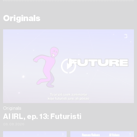
Originals
Originals
AI IRL, ep. 13: Futuristi
06.08.2026