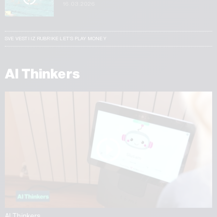
16.03.2026
SVE VESTI IZ RUBRIKE LET’S PLAY MONEY
AI Thinkers
AI Thinkers