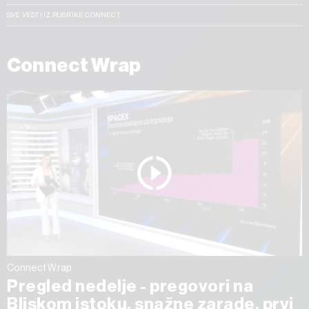
SVE VESTI IZ RUBRIKE CONNECT
Connect Wrap
Connect Wrap
Pregled nedelje - pregovori na
Bliskom istoku, snažne zarade, prvi