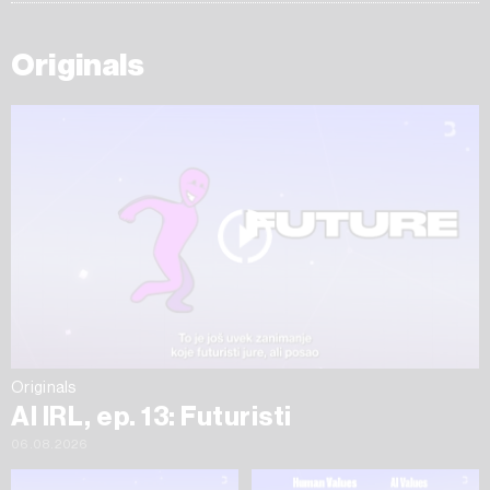
Originals
Originals
AI IRL, ep. 13: Futuristi
06.08.2026