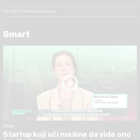
SVE VESTI IZ RUBRIKE ORIGINALS
Smart
Smart
Startup koji uči mašine da vide ono