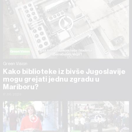
Green Vision
Kako biblioteke iz bivše Jugoslavije
mogu grejati jednu zgradu u
Mariboru?
17.06.2026