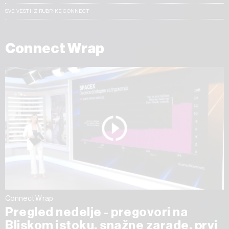
SVE VESTI IZ RUBRIKE CONNECT
Connect Wrap
Connect Wrap
Pregled nedelje - pregovori na
Bliskom istoku, snažne zarade, prvi