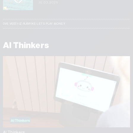
16.03.2026
SVE VESTI IZ RUBRIKE LET’S PLAY MONEY
AI Thinkers
AI Thinkers