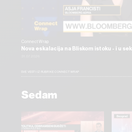
Connect Wrap
Nova eskalacija na Bliskom istoku - i u s
31.07.2026
SVE VESTI IZ RUBRIKE CONNECT WRAP
Sedam