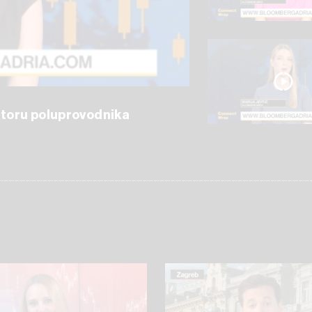
ektoru poluprovodnika