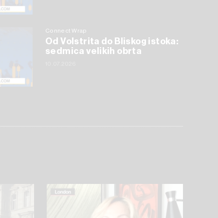
Connect Wrap
Od Volstrita do Bliskog istoka:
sedmica velikih obrta
10.07.2026