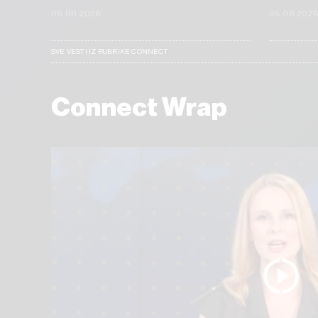
06.08.2026
05.08.202
SVE VESTI IZ RUBRIKE CONNECT
Connect Wrap