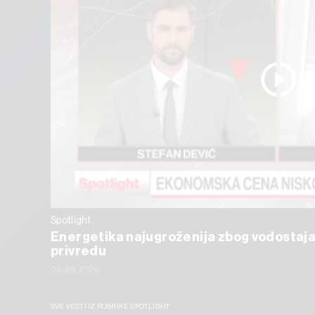
Spotlight
Energetika najugroženija zbog vodostaja
privredu
05.08.2026
SVE VESTI IZ RUBRIKE SPOTLIGHT