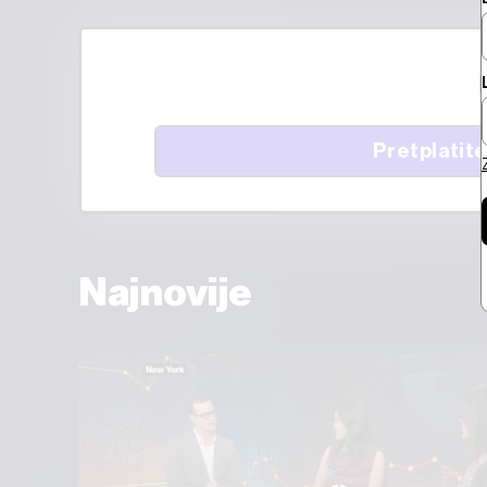
Pretplatite
Najnovije