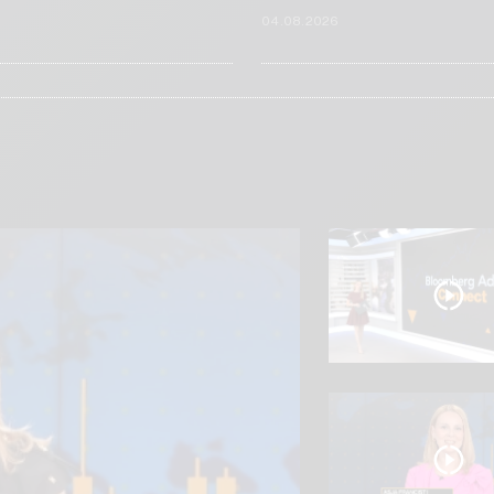
6
04.08.2026