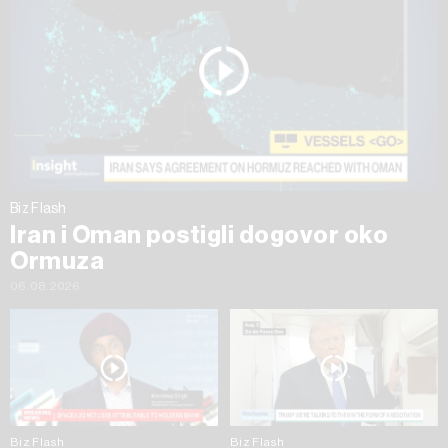
Biz Flash
Iran i Oman postigli dogovor oko
Ormuza
06.08.2026
Biz Flash
Biz Flash