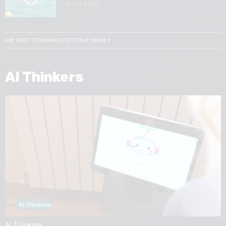
16.03.2026
SVE VESTI IZ RUBRIKE LET’S PLAY MONEY
AI Thinkers
AI Thinkers