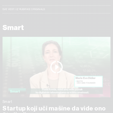
SVE VESTI IZ RUBRIKE ORIGINALS
Smart
Smart
Startup koji uči mašine da vide ono