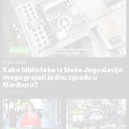
Green Vision
Kako biblioteke iz bivše Jugoslavije
mogu grejati jednu zgradu u
Mariboru?
17.06.2026