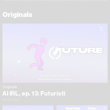
Originals
Originals
AI IRL, ep. 13: Futuristi
06.08.2026