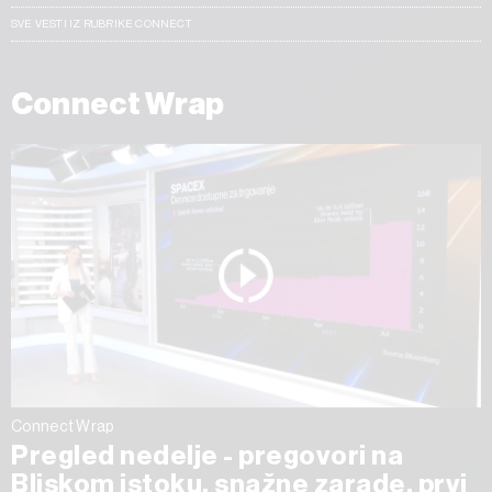
SVE VESTI IZ RUBRIKE CONNECT
Connect Wrap
Connect Wrap
Pregled nedelje - pregovori na
Bliskom istoku, snažne zarade, prvi