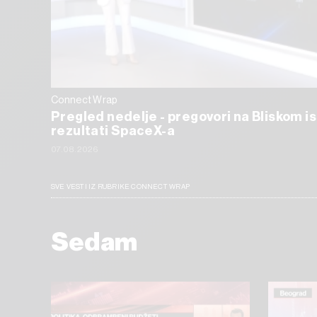
Connect Wrap
Pregled nedelje - pregovori na Bliskom i
rezultati SpaceX-a
07.08.2026
SVE VESTI IZ RUBRIKE CONNECT WRAP
Sedam