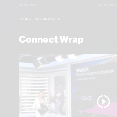
06.08.2026
05.08.202
SVE VESTI IZ RUBRIKE CONNECT
Connect Wrap