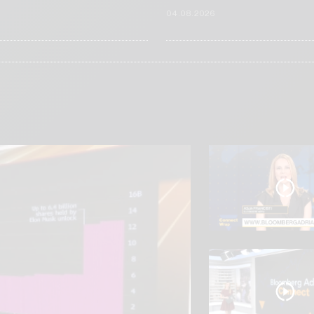
6
04.08.2026