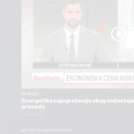
Spotlight
Energetika najugroženija zbog vodostaja
privredu
05.08.2026
SVE VESTI IZ RUBRIKE SPOTLIGHT