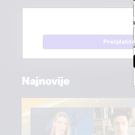
Pretplatite
Najnovije