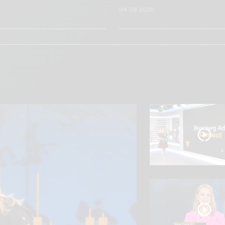
6
04.08.2026