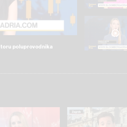
ektoru poluprovodnika