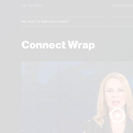
06.08.2026
05.08.202
SVE VESTI IZ RUBRIKE CONNECT
Connect Wrap