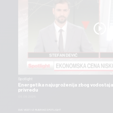
Spotlight
Energetika najugroženija zbog vodostaja
privredu
05.08.2026
SVE VESTI IZ RUBRIKE SPOTLIGHT