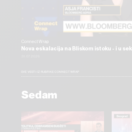
Connect Wrap
Nova eskalacija na Bliskom istoku - i u s
31.07.2026
SVE VESTI IZ RUBRIKE CONNECT WRAP
Sedam