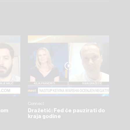
Connect
skom
Dražetić: Fed će pauzirati do
kraja godine