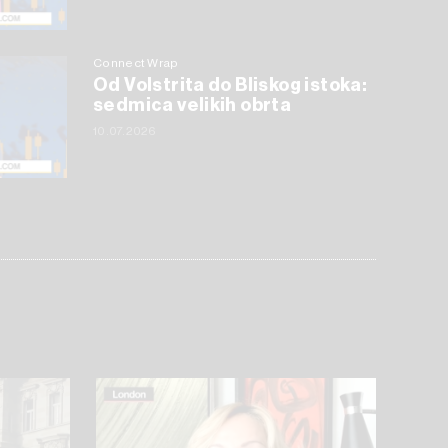
Connect Wrap
Od Volstrita do Bliskog istoka:
sedmica velikih obrta
10.07.2026