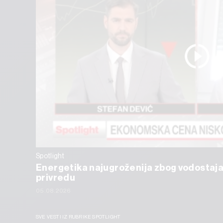
Spotlight
Energetika najugroženija zbog vodostaja
privredu
05.08.2026
SVE VESTI IZ RUBRIKE SPOTLIGHT