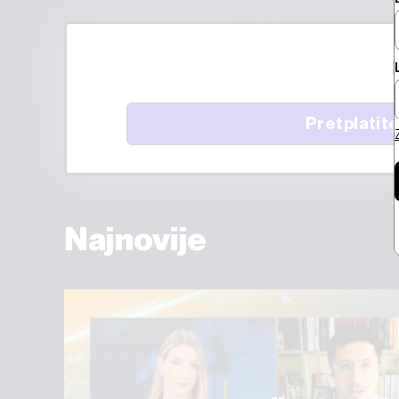
Pretplatite
Najnovije