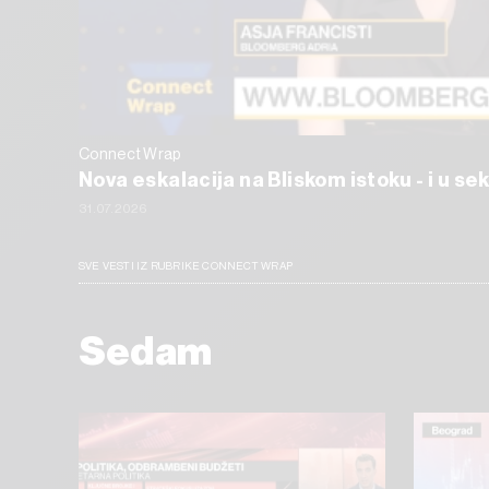
Connect Wrap
Nova eskalacija na Bliskom istoku - i u s
31.07.2026
SVE VESTI IZ RUBRIKE CONNECT WRAP
Sedam