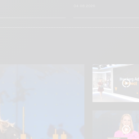
6
04.08.2026