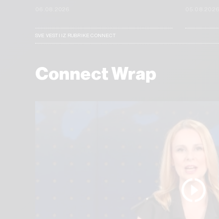
06.08.2026
05.08.202
SVE VESTI IZ RUBRIKE CONNECT
Connect Wrap