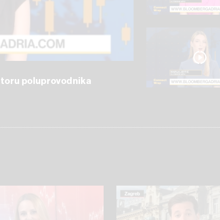
ektoru poluprovodnika