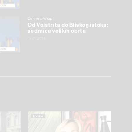
Connect Wrap
Od Volstrita do Bliskog istoka:
sedmica velikih obrta
10.07.2026