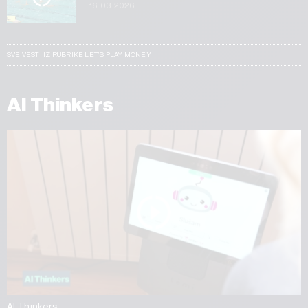
16.03.2026
SVE VESTI IZ RUBRIKE LET’S PLAY MONEY
AI Thinkers
AI Thinkers