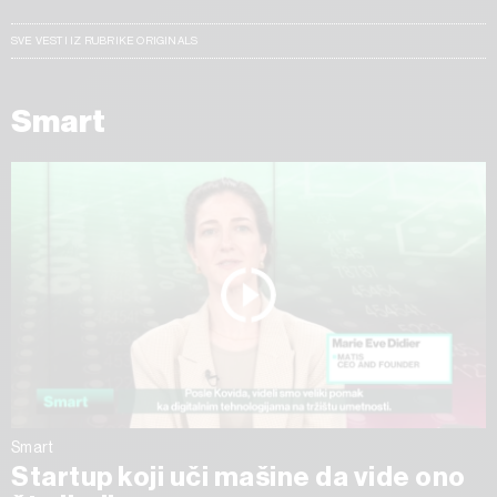
SVE VESTI IZ RUBRIKE ORIGINALS
Smart
Smart
Startup koji uči mašine da vide ono