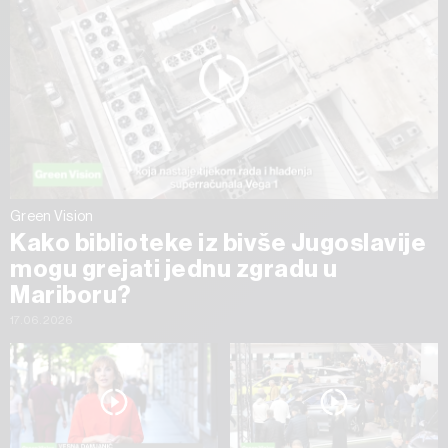
Green Vision
Kako biblioteke iz bivše Jugoslavije
mogu grejati jednu zgradu u
Mariboru?
17.06.2026