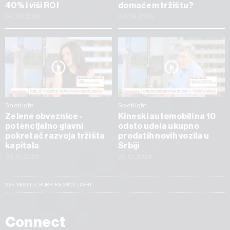
40% i viši ROI
domaćem tržištu?
04.08.2026
03.08.2026
Spotlight
Spotlight
Zelene obveznice -
Kineski automobili na 10
potencijalno glavni
odsto udela ukupno
pokretač razvoja tržišta
prodatih novih vozila u
kapitala
Srbiji
30.07.2026
29.07.2026
SVE VESTI IZ RUBRIKE SPOTLIGHT
Connect