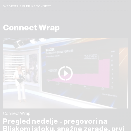
SVE VESTI IZ RUBRIKE CONNECT
Connect Wrap
Connect Wrap
Pregled nedelje - pregovori na
Bliskom istoku, snažne zarade, prvi