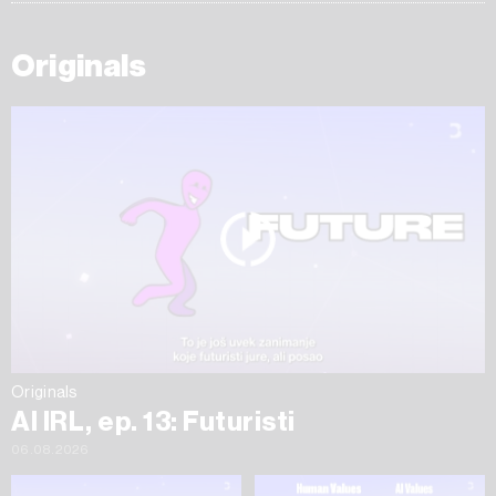
Originals
Originals
AI IRL, ep. 13: Futuristi
06.08.2026