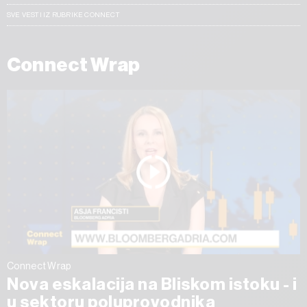
SVE VESTI IZ RUBRIKE CONNECT
Connect Wrap
Connect Wrap
Nova eskalacija na Bliskom istoku - i
u sektoru poluprovodnika