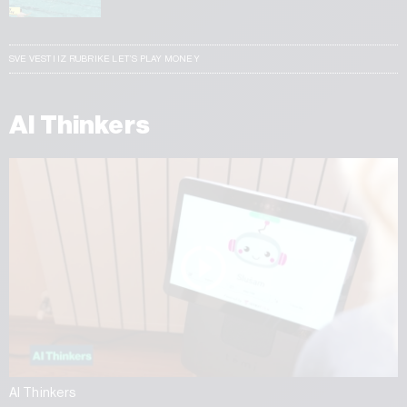
SVE VESTI IZ RUBRIKE LET’S PLAY MONEY
AI Thinkers
AI Thinkers