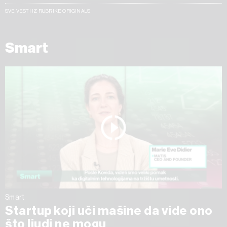
SVE VESTI IZ RUBRIKE ORIGINALS
Smart
Smart
Startup koji uči mašine da vide ono
što ljudi ne mogu