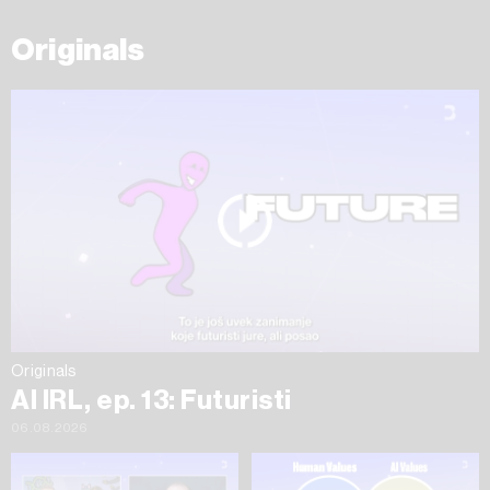
Originals
Originals
AI IRL, ep. 13: Futuristi
06.08.2026