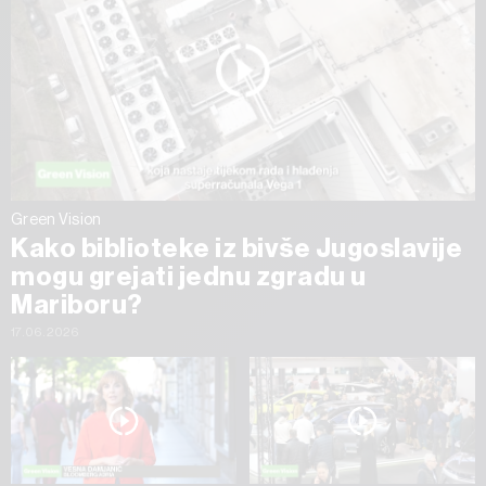
Green Vision
Kako biblioteke iz bivše Jugoslavije
mogu grejati jednu zgradu u
Mariboru?
17.06.2026