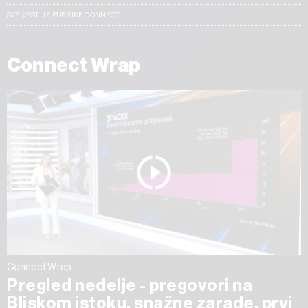
SVE VESTI IZ RUBRIKE CONNECT
Connect Wrap
Connect Wrap
Pregled nedelje - pregovori na
Bliskom istoku, snažne zarade, prvi