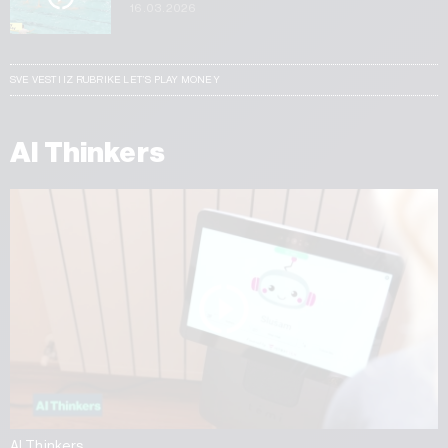
16.03.2026
SVE VESTI IZ RUBRIKE LET’S PLAY MONEY
AI Thinkers
AI Thinkers