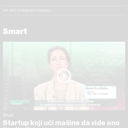
SVE VESTI IZ RUBRIKE ORIGINALS
Smart
Smart
Startup koji uči mašine da vide ono