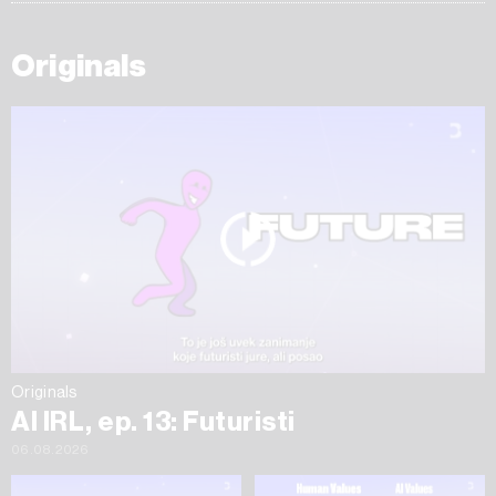
Originals
Originals
AI IRL, ep. 13: Futuristi
06.08.2026