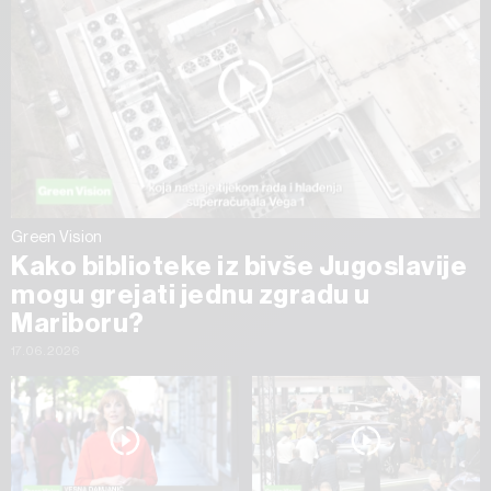
Green Vision
Kako biblioteke iz bivše Jugoslavije
mogu grejati jednu zgradu u
Mariboru?
17.06.2026