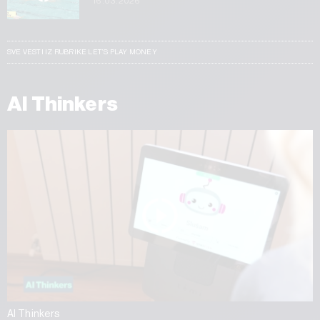
16.03.2026
SVE VESTI IZ RUBRIKE LET’S PLAY MONEY
AI Thinkers
AI Thinkers