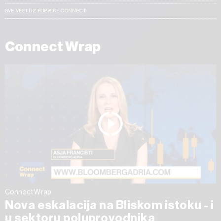
SVE VESTI IZ RUBRIKE CONNECT
Connect Wrap
Connect Wrap
Nova eskalacija na Bliskom istoku - i
u sektoru poluprovodnika