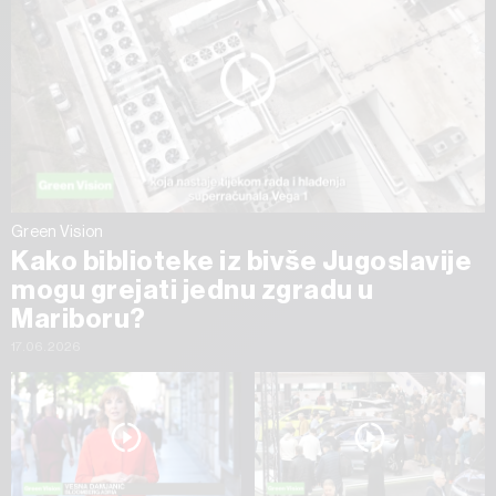
Green Vision
Kako biblioteke iz bivše Jugoslavije
mogu grejati jednu zgradu u
Mariboru?
17.06.2026