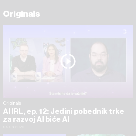
Originals
Originals
AI IRL, ep. 12: Jedini pobednik trke
za razvoj AI biće AI
04.08.2026