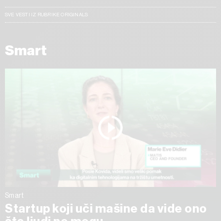
SVE VESTI IZ RUBRIKE ORIGINALS
Smart
Smart
Startup koji uči mašine da vide ono