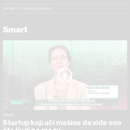
SVE VESTI IZ RUBRIKE ORIGINALS
Smart
Smart
Startup koji uči mašine da vide ono