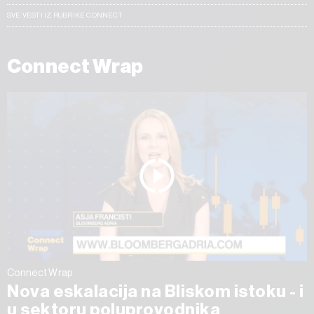
SVE VESTI IZ RUBRIKE CONNECT
Connect Wrap
Connect Wrap
Nova eskalacija na Bliskom istoku - i
u sektoru poluprovodnika