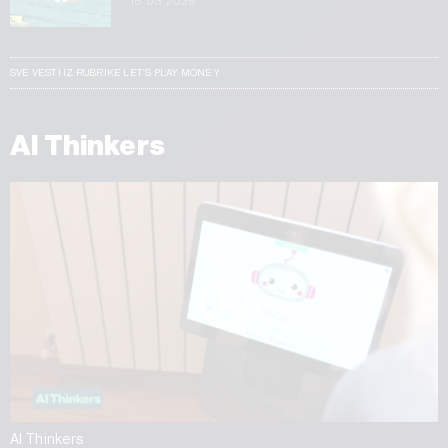
16.03.2026
SVE VESTI IZ RUBRIKE LET’S PLAY MONEY
AI Thinkers
AI Thinkers