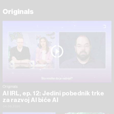
Originals
Originals
AI IRL, ep. 12: Jedini pobednik trke
za razvoj AI biće AI
04.08.2026