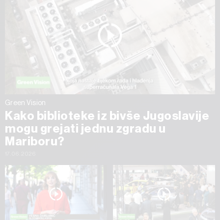
Green Vision
Kako biblioteke iz bivše Jugoslavije
mogu grejati jednu zgradu u
Mariboru?
17.06.2026