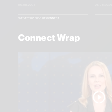
06.08.2026
05.08.202
SVE VESTI IZ RUBRIKE CONNECT
Connect Wrap