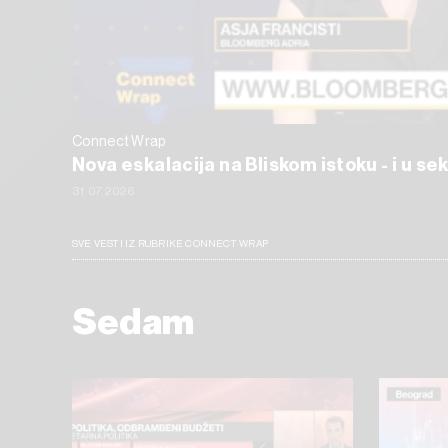
Connect Wrap
Nova eskalacija na Bliskom istoku - i u s
31.07.2026
SVE VESTI IZ RUBRIKE CONNECT WRAP
Sedam