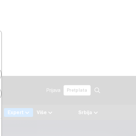
Prijava
Pretplata
a
Expert
Više
Srbija