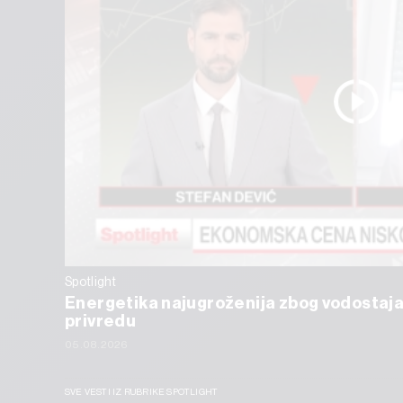
Spotlight
Energetika najugroženija zbog vodostaja
privredu
05.08.2026
SVE VESTI IZ RUBRIKE SPOTLIGHT