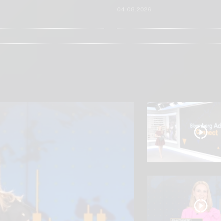
6
04.08.2026