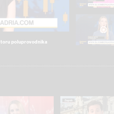
ektoru poluprovodnika