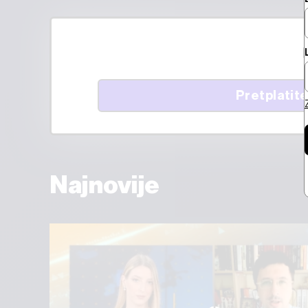
Pretplatite
Najnovije