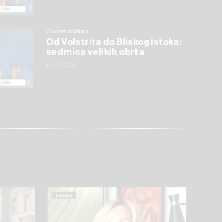
Connect Wrap
Od Volstrita do Bliskog istoka:
sedmica velikih obrta
10.07.2026