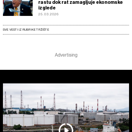
rastu dok rat zamagljuje ekonomske
izglede
25.03.2026
SVE VESTI IZ RUBRIKE TRŽIŠTE