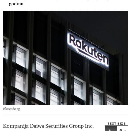
godinu
Bloomberg
TEXT SIZE
Kompanija Daiwa Securities Group Inc.