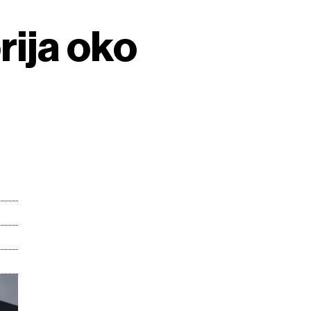
rija oko