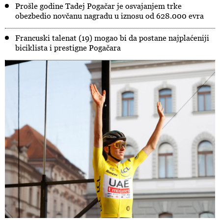
Prošle godine Tadej Pogačar je osvajanjem trke
obezbedio novčanu nagradu u iznosu od 628.000 evra
Francuski talenat (19) mogao bi da postane najplaćeniji
biciklista i prestigne Pogačara