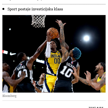
Sport postaje investicijska klasa
Bloomberg