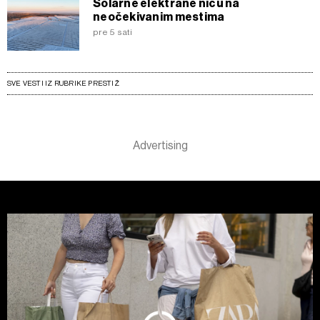
Solarne elektrane niču na
neočekivanim mestima
pre 5 sati
SVE VESTI IZ RUBRIKE PRESTIŽ