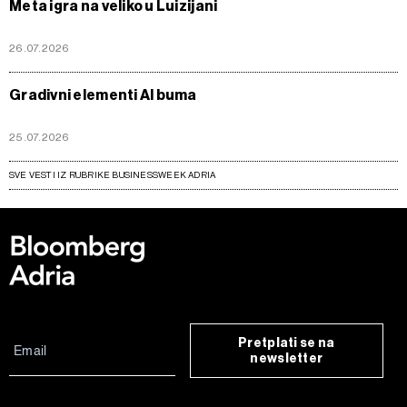
Meta igra na veliko u Luizijani
26.07.2026
Gradivni elementi AI buma
25.07.2026
SVE VESTI IZ RUBRIKE BUSINESSWEEK ADRIA
Pretplati se na
newsletter