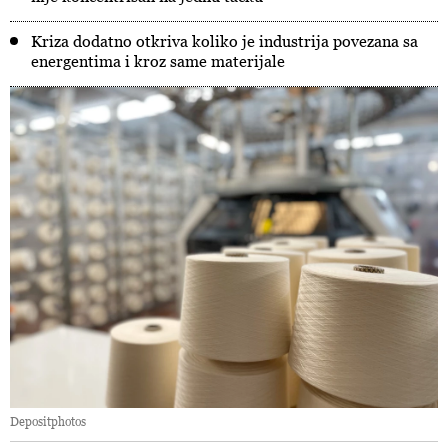
Kriza dodatno otkriva koliko je industrija povezana sa
energentima i kroz same materijale
Depositphotos