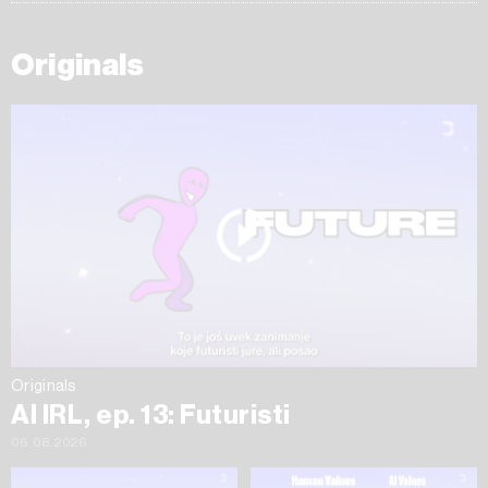
Originals
Originals
AI IRL, ep. 13: Futuristi
06.08.2026