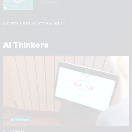
16.03.2026
SVE VESTI IZ RUBRIKE LET’S PLAY MONEY
AI Thinkers
AI Thinkers