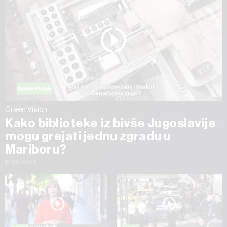
Green Vision
Kako biblioteke iz bivše Jugoslavije
mogu grejati jednu zgradu u
Mariboru?
17.06.2026