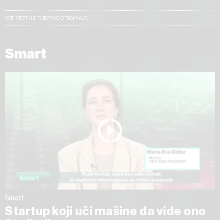
SVE VESTI IZ RUBRIKE ORIGINALS
Smart
Smart
Startup koji uči mašine da vide ono