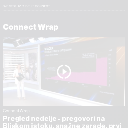
SVE VESTI IZ RUBRIKE CONNECT
Connect Wrap
Connect Wrap
Pregled nedelje - pregovori na
Bliskom istoku, snažne zarade, prvi