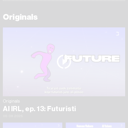
Originals
Originals
AI IRL, ep. 13: Futuristi
06.08.2026