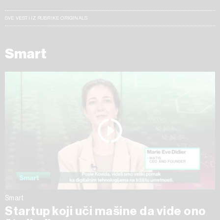
SVE VESTI IZ RUBRIKE ORIGINALS
Smart
Smart
Startup koji uči mašine da vide ono