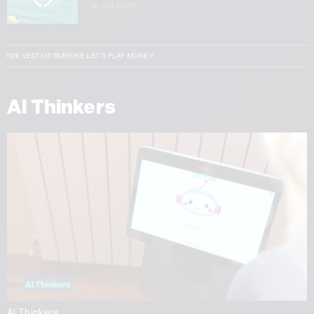
16.03.2026
SVE VESTI IZ RUBRIKE LET’S PLAY MONEY
AI Thinkers
AI Thinkers