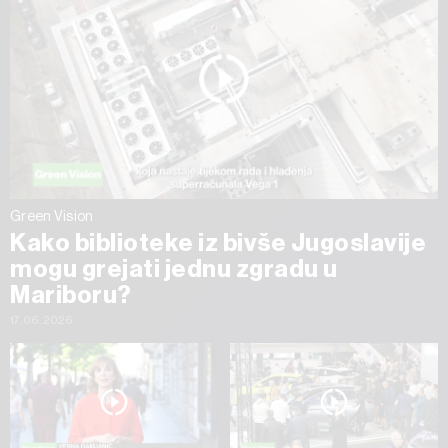
Green Vision
Kako biblioteke iz bivše Jugoslavije
mogu grejati jednu zgradu u
Mariboru?
17.06.2026