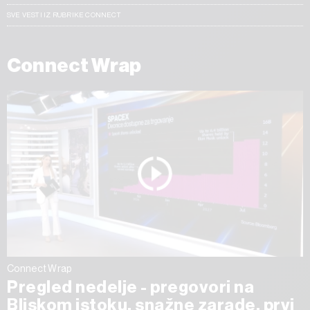
SVE VESTI IZ RUBRIKE CONNECT
Connect Wrap
Connect Wrap
Pregled nedelje - pregovori na
Bliskom istoku, snažne zarade, prvi