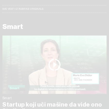
SVE VESTI IZ RUBRIKE ORIGINALS
Smart
Smart
Startup koji uči mašine da vide ono