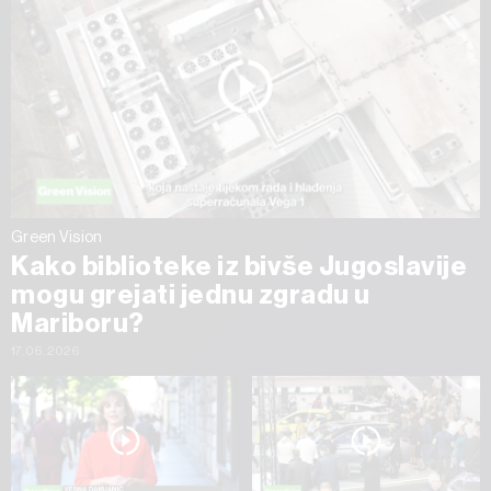
Green Vision
Kako biblioteke iz bivše Jugoslavije
mogu grejati jednu zgradu u
Mariboru?
17.06.2026