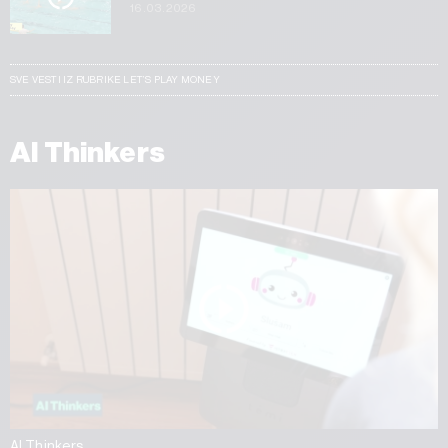
16.03.2026
SVE VESTI IZ RUBRIKE LET’S PLAY MONEY
AI Thinkers
AI Thinkers