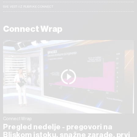
SVE VESTI IZ RUBRIKE CONNECT
Connect Wrap
Connect Wrap
Pregled nedelje - pregovori na
Bliskom istoku, snažne zarade, prvi