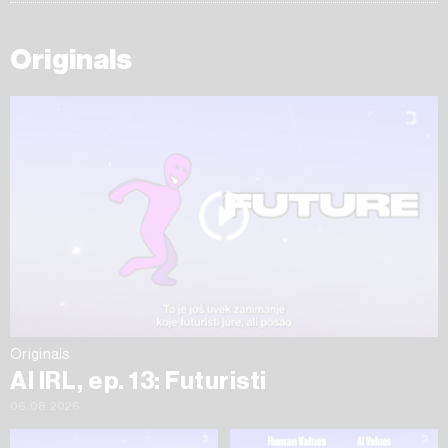
Originals
Originals
AI IRL, ep. 13: Futuristi
06.08.2026