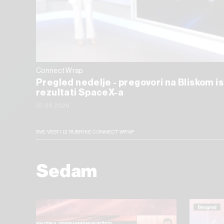
Connect Wrap
Pregled nedelje - pregovori na Bliskom i
rezultati SpaceX-a
07.08.2026
SVE VESTI IZ RUBRIKE CONNECT WRAP
Sedam