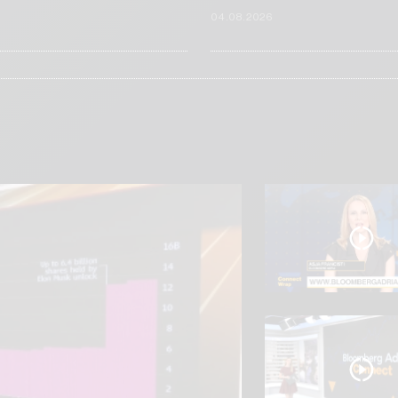
6
04.08.2026