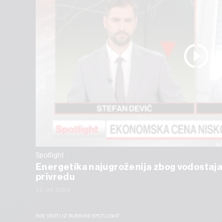
Spotlight
Energetika najugroženija zbog vodostaja
privredu
05.08.2026
SVE VESTI IZ RUBRIKE SPOTLIGHT