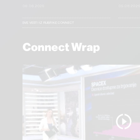
06.08.2026
05.08.202
SVE VESTI IZ RUBRIKE CONNECT
Connect Wrap