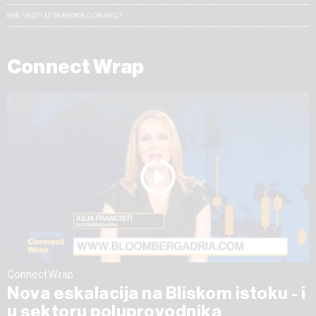
SVE VESTI IZ RUBRIKE CONNECT
Connect Wrap
Connect Wrap
Nova eskalacija na Bliskom istoku - i
u sektoru poluprovodnika