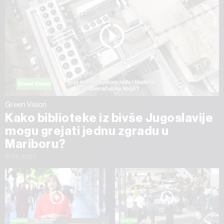
Green Vision
Kako biblioteke iz bivše Jugoslavije
mogu grejati jednu zgradu u
Mariboru?
17.06.2026