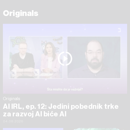
Originals
Originals
AI IRL, ep. 12: Jedini pobednik trke
za razvoj AI biće AI
04.08.2026