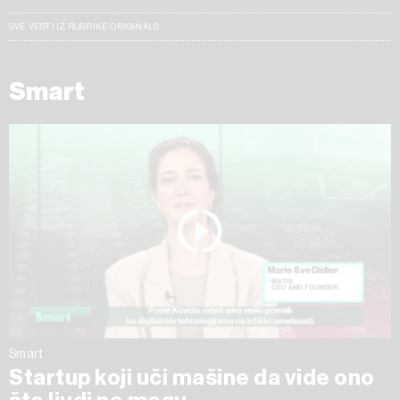
SVE VESTI IZ RUBRIKE ORIGINALS
Smart
Smart
Startup koji uči mašine da vide ono