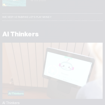
16.03.2026
SVE VESTI IZ RUBRIKE LET’S PLAY MONEY
AI Thinkers
AI Thinkers